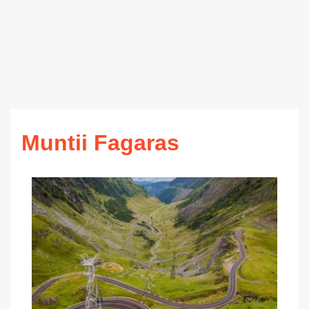
Muntii Fagaras