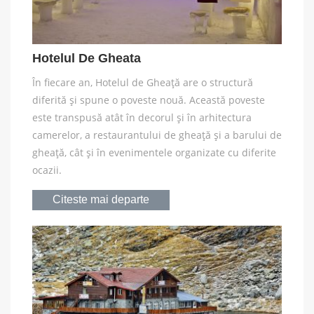
Hotelul De Gheata
În fiecare an, Hotelul de Gheaţă are o structură
diferită şi spune o poveste nouă. Această poveste
este transpusă atât în decorul şi în arhitectura
camerelor, a restaurantului de gheaţă şi a barului de
gheaţă, cât şi în evenimentele organizate cu diferite
ocazii.
Citeste mai departe