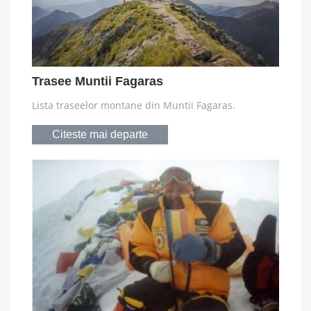
Trasee Muntii Fagaras
Lista traseelor montane din Muntii Fagaras.
Citeste mai departe